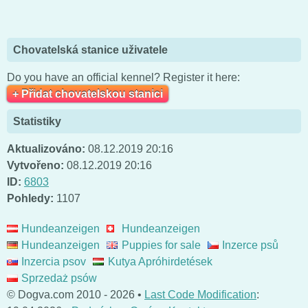
Chovatelská stanice uživatele
Do you have an official kennel? Register it here:
+ Přidat chovatelskou stanici
Statistiky
Aktualizováno:
08.12.2019 20:16
Vytvořeno:
08.12.2019 20:16
ID:
6803
Pohledy:
1107
Hundeanzeigen
Hundeanzeigen
Hundeanzeigen
Puppies for sale
Inzerce psů
Inzercia psov
Kutya Apróhirdetések
Sprzedaż psów
© Dogva.com 2010 - 2026 •
Last Code Modification
: