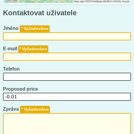
Kontaktovat uživatele
Jméno
*
E-mail
*
Telefon
Proposed price
Zpráva
*