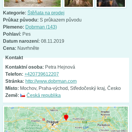
Kategorie:
Štěňata na prodej
Průkaz původu:
S průkazem původu
Plemeno:
Dobrman (143)
Pohlaví:
Pes
Datum narození:
08.11.2019
Cena:
Navrhněte
Kontakt
Kontaktní osoba:
Petra Hejnová
Telefon:
+420739612207
Stránka:
http://www.dobrman.com
Místo:
Mochov, Praha-východ, Středočeský kraj, Česko
Země:
Česká republika