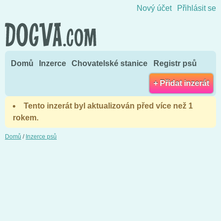
Přejít na obsah
Nový účet
Přihlásit se
Domů
Inzerce
Chovatelské stanice
Registr psů
+ Přidat inzerát
Tento inzerát byl aktualizován před více než 1
rokem.
Domů
/
Inzerce psů