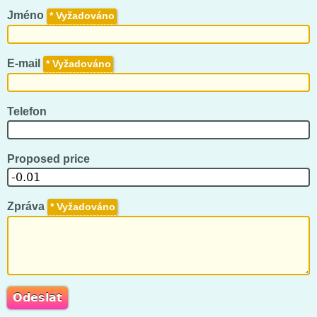
Jméno
*
E-mail
*
Telefon
Proposed price
Zpráva
*