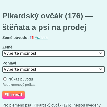
Pikardský ovčák (176) —
štěňata a psi na prodej
Země původu:
Francie
Země
Vyberte možnost
Pohlaví
Vyberte možnost
Průkaz původu
Rodokmenový průkaz.
Pro plemeno psa "Pikardský ovčák (176)" nejsou uvedeny