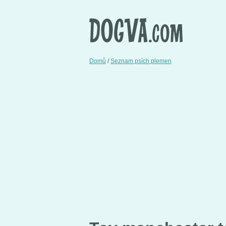
Domů
/
Seznam psích plemen