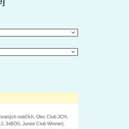
ej
tovaných rodičích. Otec Club JCH,
J, 3xBOS, Junior Club Winner),