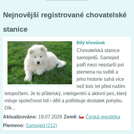
Nejnovější registrované chovatelské
stanice
Bílý křemínek
Chovatelská stanice
samojedů. Samojed
patří mezi nejstarší psí
plemena na světě a
jeho historie sahá více
než tisíc let před naším
letopočtem. Je to přátelský, inteligentní a aktivní pes, který
miluje společnost lidí i dětí a potřebuje dostatek pohybu.
Dík...
Aktualizováno:
19.07.2026
Země:
Česká republika
Plemeno:
Samojed (212)