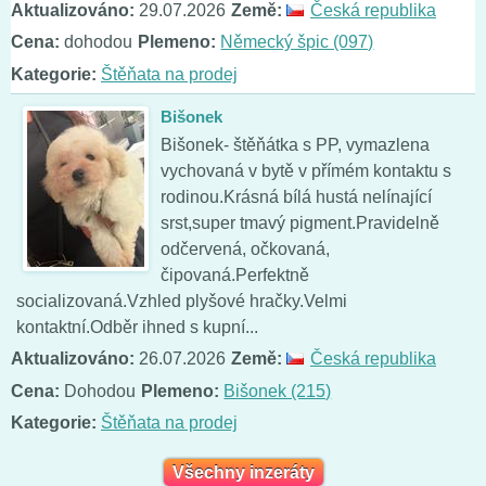
Aktualizováno:
29.07.2026
Země:
Česká republika
Cena:
dohodou
Plemeno:
Německý špic (097)
Kategorie:
Štěňata na prodej
Bišonek
Bišonek- štěňátka s PP, vymazlena
vychovaná v bytě v přímém kontaktu s
rodinou.Krásná bílá hustá nelínající
srst,super tmavý pigment.Pravidelně
odčervená, očkovaná,
čipovaná.Perfektně
socializovaná.Vzhled plyšové hračky.Velmi
kontaktní.Odběr ihned s kupní...
Aktualizováno:
26.07.2026
Země:
Česká republika
Cena:
Dohodou
Plemeno:
Bišonek (215)
Kategorie:
Štěňata na prodej
Všechny inzeráty