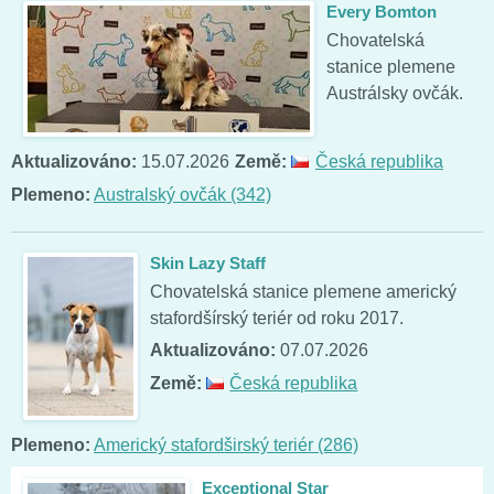
Every Bomton
Chovatelská
stanice plemene
Austrálsky ovčák.
Aktualizováno:
15.07.2026
Země:
Česká republika
Plemeno:
Australský ovčák (342)
Skin Lazy Staff
Chovatelská stanice plemene americký
stafordšírský teriér od roku 2017.
Aktualizováno:
07.07.2026
Země:
Česká republika
Plemeno:
Americký stafordširský teriér (286)
Exceptional Star