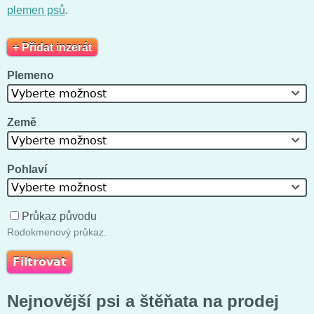
plemen psů
.
+ Přidat inzerát
Plemeno
Vyberte možnost
Země
Vyberte možnost
Pohlaví
Vyberte možnost
Průkaz původu
Rodokmenový průkaz.
Nejnovější psi a štěňata na prodej