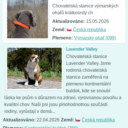
Chovatelská stanice výmarských
ohařů krátkosrstý ch
Aktualizováno:
15.05.2026
Země:
Česká republika
Plemeno:
Výmarský ohař (099)
Lavender Valley
Chovatelská stanice
Lavender Valley Jsme
rodinná chovatelská
stanice zaměřená na
plemeno kontinentální
buldok, kde se snoubí
láska ke psům s důrazem na zdraví, vyrovnanou povahu a
kvalitní chov. Naši psi jsou plnohodnotnou součástí
rodiny, vyrůstají v domá...
Aktualizováno:
22.04.2026
Země:
Česká republika